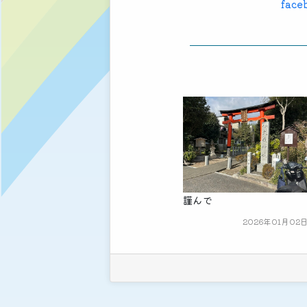
face
謹んで
2026年01月02