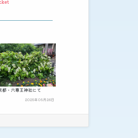
cket
京都・六尊王神社にて
2025年05月26日