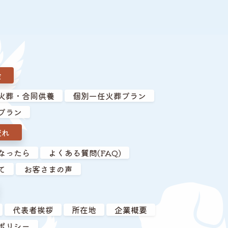
金
火葬・合同供養
個別一任火葬プラン
プラン
流れ
なったら
よくある質問(FAQ)
て
お客さまの声
代表者挨拶
所在地
企業概要
ポリシー