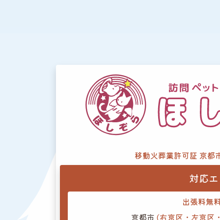
移動火葬業許可証 京都
対応エ
出張料無
京都市
(右京区・左京区