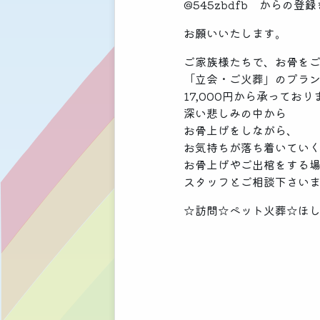
@545zbdfb からの登録
お願いいたします。
ご家族様たちで、お骨を
「立会・ご火葬」のプラ
17,000円から承っており
深い悲しみの中から
お骨上げをしながら、
お気持ちが落ち着いてい
お骨上げやご出棺をする
スタッフとご相談下さい
☆訪問☆ペット火葬☆ほ