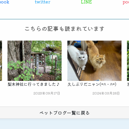
book
twitter
LINE
po
こちらの記事も読まれています
梨木神社に行ってきました♪
久しぶりだニャン(=^・^=)
日
2023年09月17日
2024年03月26日
ペットブログ一覧に戻る