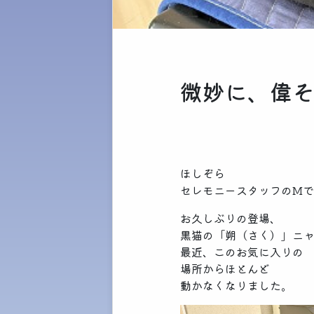
微妙に、偉そ
ほしぞら
セレモニースタッフのM
お久しぶりの登場、
黒猫の「朔（さく）」ニ
最近、このお気に入りの
場所からほとんど
動かなくなりました。