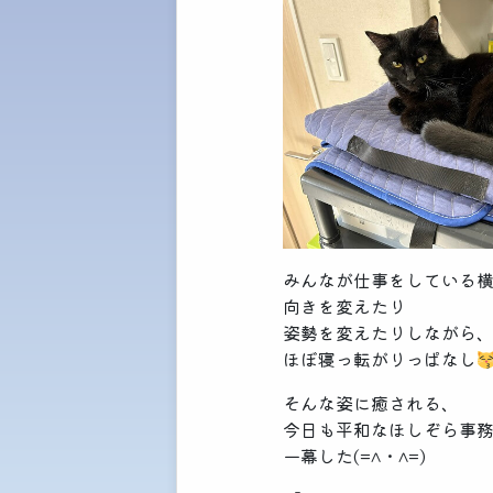
みんなが仕事をしている
向きを変えたり
姿勢を変えたりしながら
ほぼ寝っ転がりっぱなし
そんな姿に癒される、
今日も平和なほしぞら事
一幕した(=^・^=)