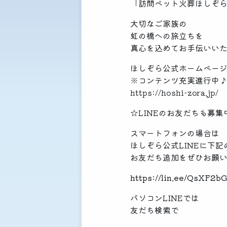
「訪問ペット火葬ほしぞ
大切なご家族の
虹の橋への旅立ちを
真心を込めてお手伝いい
ほしぞら公式ホームペー
※コンテンツ充実進行中
https://hoshi-zora.jp/
☆LINEのお友だちも募集
スマートフォンの場合は
ほしぞら公式LINEに下記
お友だち追加をぜひお願
https://lin.ee/QsXF2b
パソコンLINEでは
友だち検索で