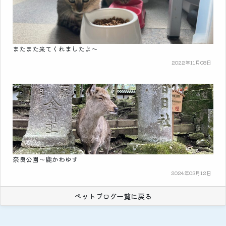
またまた来てくれましたよ～
2022年11月08日
奈良公園～鹿かわゆす
2024年03月12日
ペットブログ一覧に戻る