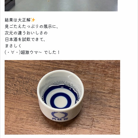
結果は大正解
見ごたえたっぷりの展示に、
次元の違うおいしさの
日本酒を試飲できて、
まさしく
(・∀・)超激ウマ～ でした！