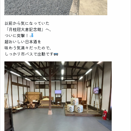
以前から気になっていた
「月桂冠大倉記念館」へ、
ついに突撃！
超おいしい日本酒を
味わう気満々だったので、
しっかり市バスで出動です