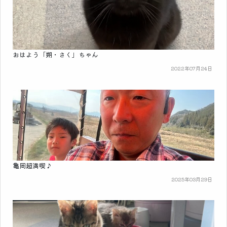
おはよう「朔・さく」ちゃん
2022年07月24日
亀岡超満喫♪
2025年03月29日