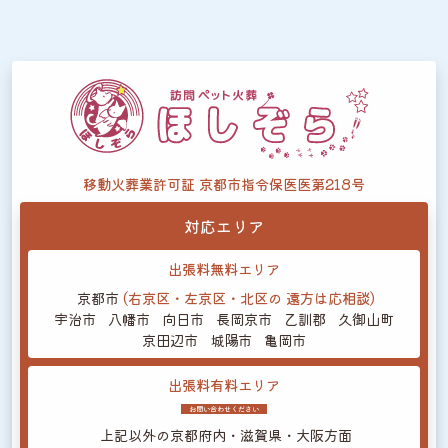
移動火葬業許可証 京都市指令保医医第218号
対応エリア
出張料無料エリア
京都市
(右京区・左京区・北区の
遠方は応相談)
宇治市
八幡市
向日市
長岡京市
乙訓郡
久御山町
京田辺市
城陽市
亀岡市
出張料有料エリア
お問い合わせください
上記以外の
京都府内・滋賀県・大阪方面