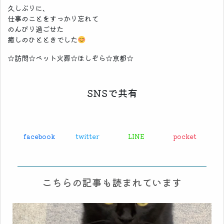
久しぶりに、
仕事のことをすっかり忘れて
のんびり過ごせた
癒しのひとときでした
☆訪問☆ペット火葬☆ほしぞら☆京都☆
SNSで共有
facebook
twitter
LINE
pocket
こちらの記事も読まれています