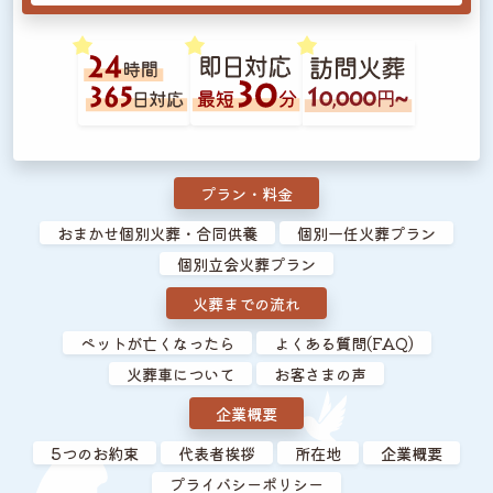
プラン・料金
おまかせ個別火葬・合同供養
個別一任火葬プラン
個別立会火葬プラン
火葬までの流れ
ペットが亡くなったら
よくある質問(FAQ)
火葬車について
お客さまの声
企業概要
5つのお約束
代表者挨拶
所在地
企業概要
プライバシーポリシー