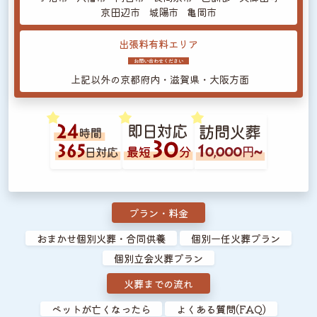
京田辺市
城陽市
亀岡市
出張料有料エリア
お問い合わせください
上記以外の
京都府内・滋賀県・大阪方面
プラン・料金
おまかせ個別火葬・合同供養
個別一任火葬プラン
個別立会火葬プラン
火葬までの流れ
ペットが亡くなったら
よくある質問(FAQ)