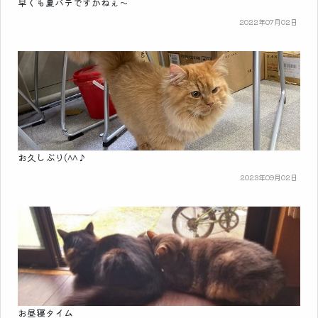
早くも夏バテですかねぇ～
2022年07月02日
お久しぶり(^^♪
2023年09月02日
お昼寝タイム