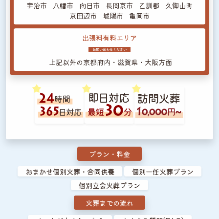
宇治市
八幡市
向日市
長岡京市
乙訓郡
久御山町
京田辺市
城陽市
亀岡市
出張料有料エリア
お問い合わせください
上記以外の
京都府内・滋賀県・大阪方面
プラン・料金
おまかせ個別火葬・合同供養
個別一任火葬プラン
個別立会火葬プラン
火葬までの流れ