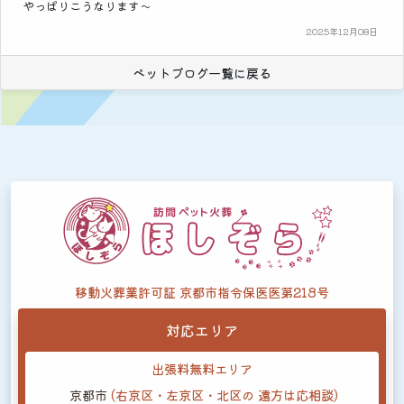
やっぱりこうなります～
2025年12月08日
ペットブログ一覧に戻る
移動火葬業許可証 京都市指令保医医第218号
対応エリア
出張料無料エリア
京都市
(右京区・左京区・北区の
遠方は応相談)