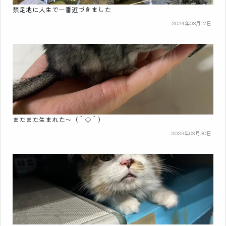
禁足地に人生で一番近づきました
2024年03月17日
またまた生まれた～（＾◇＾）
2023年09月30日