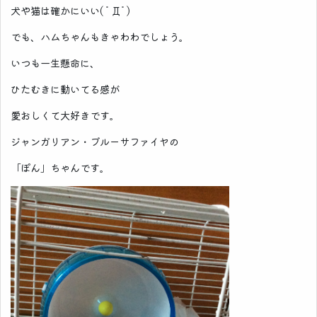
犬や猫は確かにいい( ﾟДﾟ)
でも、ハムちゃんもきゃわわでしょう。
いつも一生懸命に、
ひたむきに動いてる感が
愛おしくて大好きです。
ジャンガリアン・ブルーサファイヤの
「ぽん」ちゃんです。