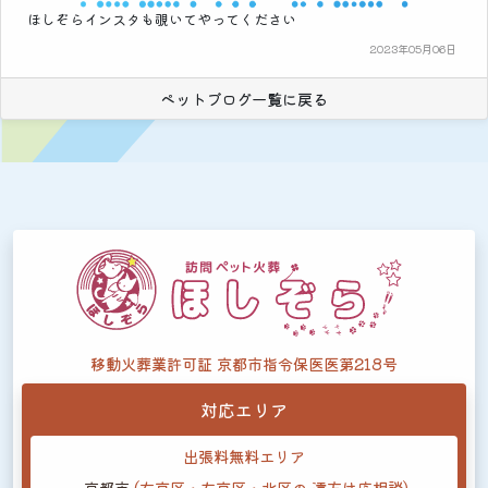
ほしぞらインスタも覗いてやってください
2023年05月06日
ペットブログ一覧に戻る
移動火葬業許可証 京都市指令保医医第218号
対応エリア
出張料無料エリア
京都市
(右京区・左京区・北区の
遠方は応相談)