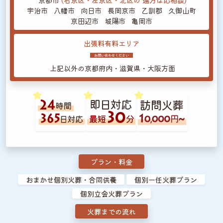
宇治市
八幡市
向日市
長岡京市
乙訓郡
久御山町
京田辺市
城陽市
亀岡市
出張料有料エリア
お問い合わせください
上記以外の
京都府内・滋賀県・大阪方面
プラン・料金
おまかせ個別火葬・合同供養
個別一任火葬プラン
個別立会火葬プラン
火葬までの流れ