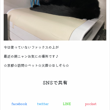
今は使っていないファックスの上が
最近の朔ニャンお気にの場所です♪
☆京都☆訪問☆ペット☆火葬☆ほしぞら☆
SNSで共有
facebook
twitter
LINE
pocket