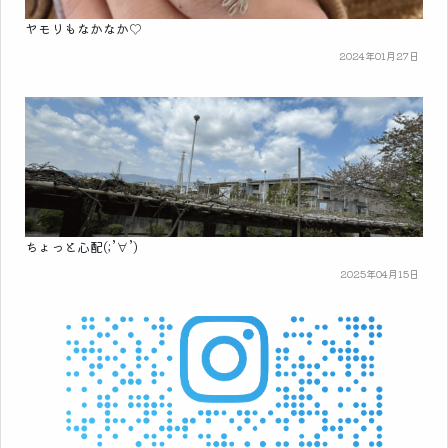
ヤモリもなかなか♡
2024年01月27日
ちょっと心配(;’∀’)
2025年04月15日