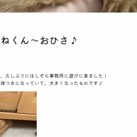
がねくん～おひさ♪
が、久しぶりにほしぞら事務所に遊びに来ました！
と体つきになっていて、大きくなったものです♪