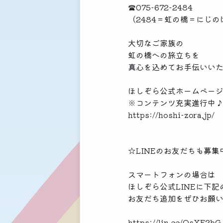
☎075-672-2484
（2484＝虹の橋＝にじの
大切なご家族の
虹の橋への旅立ちを
真心を込めてお手伝いい
ほしぞら公式ホームペー
※コンテンツ充実進行中
https://hoshi-zora.jp/
☆LINEのお友だちも募集
スマートフォンの場合は
ほしぞら公式LINEに下記
お友だち追加をぜひお願
https://lin.ee/QsXF2bG