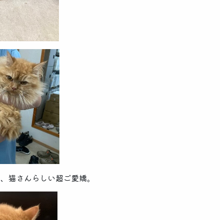
と、猫さんらしい超ご愛嬌。