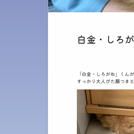
白金・しろ
「白金・しろがね」くん
すっかり大人びた顔つき