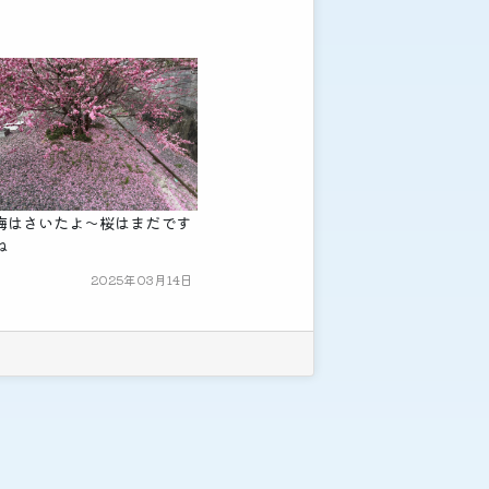
梅はさいたよ～桜はまだです
ね
2025年03月14日