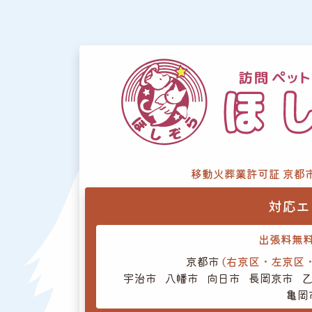
移動火葬業許可証 京都
対応エ
出張料無
京都市
(右京区・左京区
宇治市
八幡市
向日市
長岡京市
亀岡