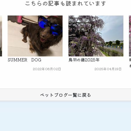
こちらの記事も読まれています
SUMMER DOG
鳥羽の藤2025年
2022年08月02日
2025年04月19日
日
ペットブログ一覧に戻る