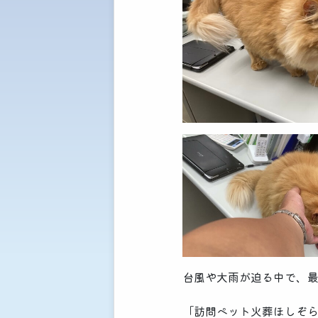
台風や大雨が迫る中で、最高
「訪問ペット火葬ほしぞ