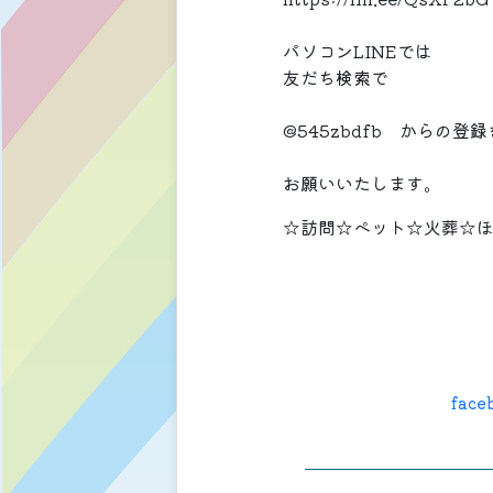
パソコンLINEでは
友だち検索で
@545zbdfb からの登録
お願いいたします。
☆訪問☆ペット☆火葬☆
face