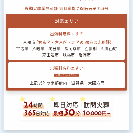
移動火葬業許可証 京都市指令保医医第218号
対応エリア
出張料無料エリア
京都市
(右京区・左京区・北区の
遠方は応相談)
宇治市
八幡市
向日市
長岡京市
乙訓郡
久御山町
京田辺市
城陽市
亀岡市
出張料有料エリア
お問い合わせください
上記以外の
京都府内・滋賀県・大阪方面