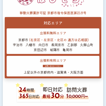
移動火葬業許可証 京都市指令保医医第218号
対応エリア
出張料無料エリア
京都市
(右京区・左京区・北区の
遠方は応相談)
宇治市
八幡市
向日市
長岡京市
乙訓郡
久御山町
京田辺市
城陽市
亀岡市
出張料有料エリア
お問い合わせください
上記以外の
京都府内・滋賀県・大阪方面