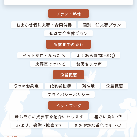
プラン・料金
おまかせ個別火葬・合同供養
個別一任火葬プラン
個別立会火葬プラン
火葬までの流れ
ペットが亡くなったら
よくある質問(FAQ)
火葬車について
お客さまの声
企業概要
5つのお約束
代表者挨拶
所在地
企業概要
プライバシーポリシー
ペットブログ
ほしぞらの火葬車を紹介いたします
暑さに負けず!!
心より、感謝～歓喜です
ささやかな進化です～♡